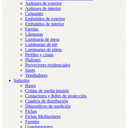
Apliques de exterior
Apliques de interior
Colgantes
Embutidos de exterior
Embutidos de interior
Farolas
Lámparas
Luminaria de mesa
Luminarias de pie
Luminarias de pileta
Perfiles y cintas
Plafones
Proyectores residenciales
Spots
Ventiladores
Industria
Bases
Celdas de media tensión
Contactores y Réles de protección
Cuadros de distribución
Dispositivos de medición
Fichas
Fichas Multipolares
Fuentes
Guardamotores