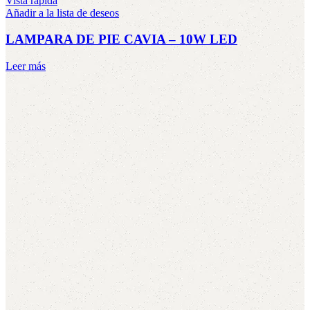
Vista rápida
Añadir a la lista de deseos
LAMPARA DE PIE CAVIA – 10W LED
Leer más