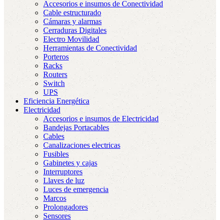
Accesorios e insumos de Conectividad
Cable estructurado
Cámaras y alarmas
Cerraduras Digitales
Electro Movilidad
Herramientas de Conectividad
Porteros
Racks
Routers
Switch
UPS
Eficiencia Energética
Electricidad
Accesorios e insumos de Electricidad
Bandejas Portacables
Cables
Canalizaciones electricas
Fusibles
Gabinetes y cajas
Interruptores
Llaves de luz
Luces de emergencia
Marcos
Prolongadores
Sensores