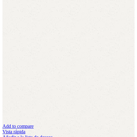
Add to compare
Vista rápida