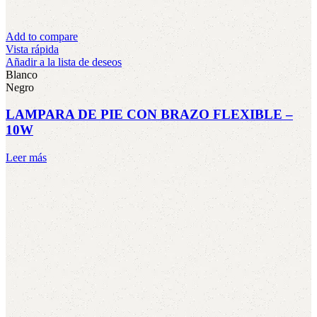
Add to compare
Vista rápida
Añadir a la lista de deseos
Blanco
Negro
LAMPARA DE PIE CON BRAZO FLEXIBLE –
10W
Leer más