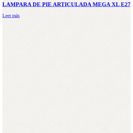
LAMPARA DE PIE ARTICULADA MEGA XL E27
Leer más