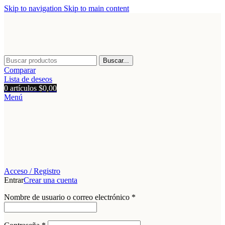
Skip to navigation
Skip to main content
Buscar...
Comparar
Lista de deseos
0
artículos
$
0,00
Menú
Acceso / Registro
Entrar
Crear una cuenta
Obligatorio
Nombre de usuario o correo electrónico
*
Obligatorio