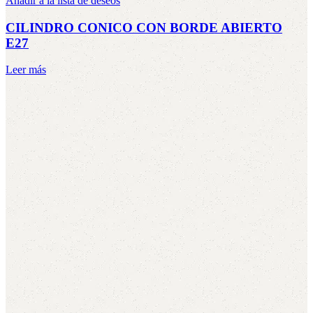
Añadir a la lista de deseos
CILINDRO CONICO CON BORDE ABIERTO
E27
Leer más