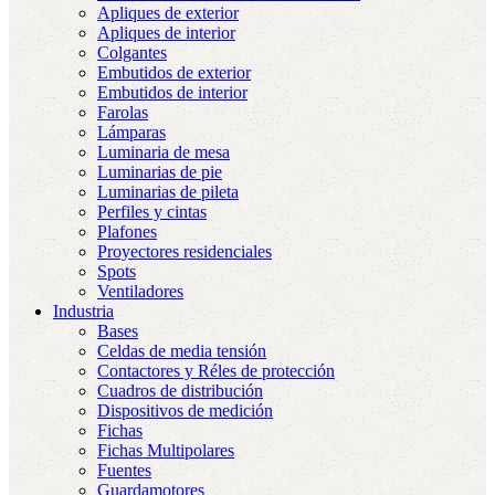
Apliques de exterior
Apliques de interior
Colgantes
Embutidos de exterior
Embutidos de interior
Farolas
Lámparas
Luminaria de mesa
Luminarias de pie
Luminarias de pileta
Perfiles y cintas
Plafones
Proyectores residenciales
Spots
Ventiladores
Industria
Bases
Celdas de media tensión
Contactores y Réles de protección
Cuadros de distribución
Dispositivos de medición
Fichas
Fichas Multipolares
Fuentes
Guardamotores