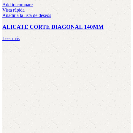
Add to compare
Vista rápida
Añadir a la lista de deseos
ALICATE CORTE DIAGONAL 140MM
Leer más