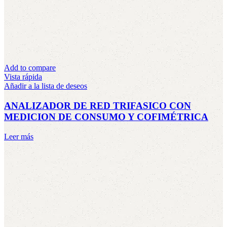
Add to compare
Vista rápida
Añadir a la lista de deseos
ANALIZADOR DE RED TRIFASICO CON
MEDICION DE CONSUMO Y COFIMÉTRICA
Leer más