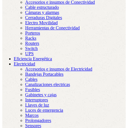
Accesorios e insumos de Conectividad
Cable estructurado
Cámaras y alarmas
Cerraduras Digitales
Electro Movilidad
Herramientas de Conectividad
Porteros
Racks
Routers
Switch
UPS
Eficiencia Energética
Electricidad
Accesorios e insumos de Electricidad
Bandejas Portacables
Cables
Canalizaciones electricas
Fusibles
Gabinetes y cajas
Interruptores
Llaves de luz
Luces de emergencia
Marcos
Prolongadores
Sensores