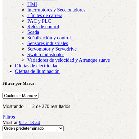
HMI
Interruptores y Seccionadores
Límites de carrera
PAC y PLC
Relés de control
Scada
Señalización y control
Sensores industriales
Servomotor y Servodrive
Switch industriales
Variadores de velocidad y Arranque suave
Ofertas de electricidad
Ofertas de Iluminación
Filtrar por Marca:
Mostrando 1–12 de 270 resultados
Filtros
Mostrar
9
12
18
24