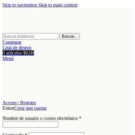
Skip to navigation
Skip to main content
Buscar...
Comparar
Lista de deseos
0
artículos
$
0,00
Menú
Acceso / Registro
Entrar
Crear una cuenta
Obligatorio
Nombre de usuario o correo electrónico
*
Obligatorio