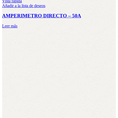
Vista rápida
Añadir a la lista de deseos
AMPERIMETRO DIRECTO – 50A
Leer más