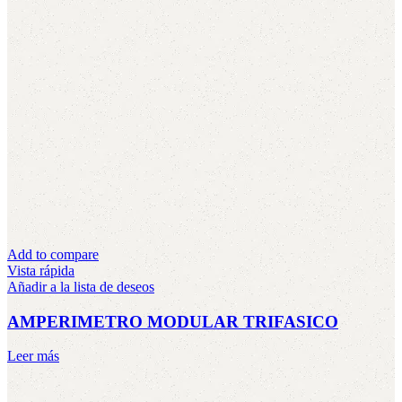
Add to compare
Vista rápida
Añadir a la lista de deseos
AMPERIMETRO MODULAR TRIFASICO
Leer más