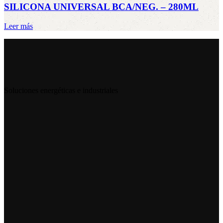
SILICONA UNIVERSAL BCA/NEG. – 280ML
Leer más
Soluciones energéticas e industriales