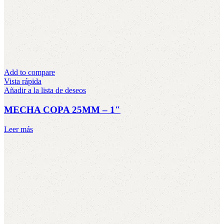
Add to compare
Vista rápida
Añadir a la lista de deseos
MECHA COPA 25MM – 1″
Leer más