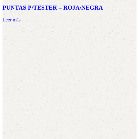
PUNTAS P/TESTER – ROJA/NEGRA
Leer más