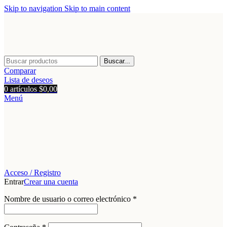
Skip to navigation
Skip to main content
Buscar...
Comparar
Lista de deseos
0
artículos
$
0,00
Menú
Acceso / Registro
Entrar
Crear una cuenta
Obligatorio
Nombre de usuario o correo electrónico
*
Obligatorio