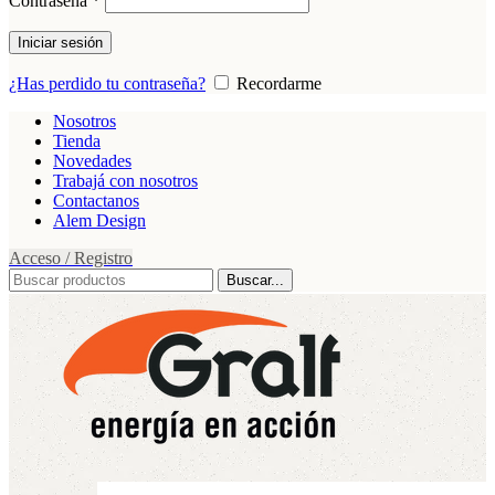
Contraseña
*
Iniciar sesión
¿Has perdido tu contraseña?
Recordarme
Nosotros
Tienda
Novedades
Trabajá con nosotros
Contactanos
Alem Design
Acceso / Registro
Buscar...