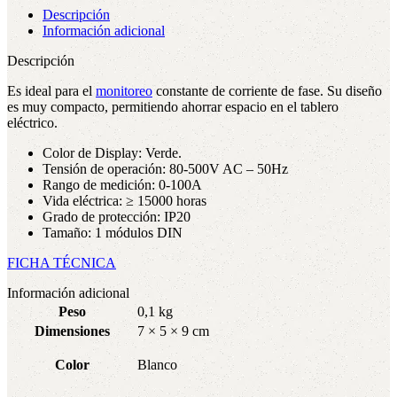
Descripción
Información adicional
Descripción
Es ideal para el
monitoreo
constante de corriente de fase. Su diseño
es muy compacto, permitiendo ahorrar espacio en el tablero
eléctrico.
Color de Display: Verde.
Tensión de operación: 80-500V AC – 50Hz
Rango de medición: 0-100A
Vida eléctrica: ≥ 15000 horas
Grado de protección: IP20
Tamaño: 1 módulos DIN
FICHA TÉCNICA
Información adicional
Peso
0,1 kg
Dimensiones
7 × 5 × 9 cm
Color
Blanco